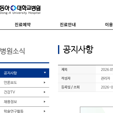
진료예약
진료안내
이
공지사항
병원소식
제목
2026.
공지사항
작성자
관리자
언론보도
등록일 / 조회
2026-0
건강TV
채용정보
학술연구활동