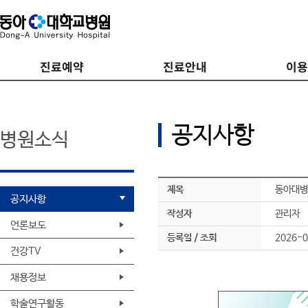
진료예약
진료안내
이
공지사항
병원소식
제목
동아대병
공지사항
작성자
관리자
언론보도
등록일 / 조회
2026-0
건강TV
채용정보
학술연구활동