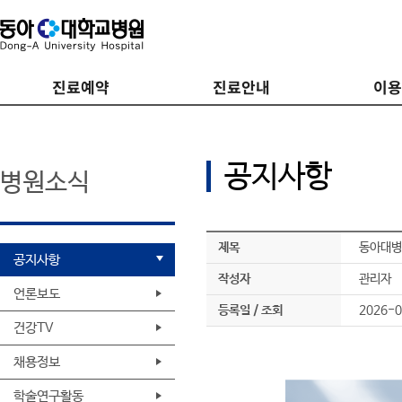
진료예약
진료안내
이
공지사항
병원소식
제목
동아대병원
공지사항
작성자
관리자
언론보도
등록일 / 조회
2026-0
건강TV
채용정보
학술연구활동