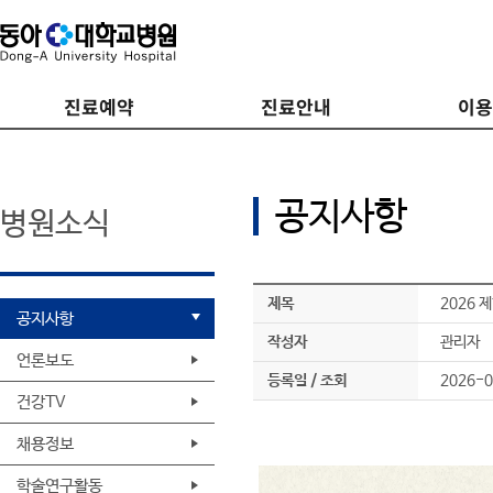
진료예약
진료안내
이
공지사항
병원소식
제목
2026 
공지사항
작성자
관리자
언론보도
등록일 / 조회
2026-0
건강TV
채용정보
학술연구활동