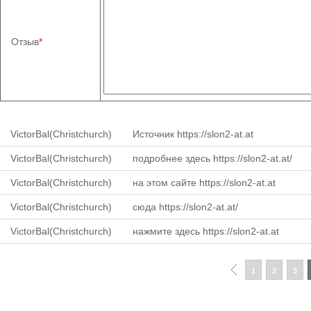
Отзыв
*
VictorBal(Christchurch)
Источник https://slon2-at.at
VictorBal(Christchurch)
подробнее здесь https://slon2-at.at/
VictorBal(Christchurch)
на этом сайте https://slon2-at.at
VictorBal(Christchurch)
сюда https://slon2-at.at/
VictorBal(Christchurch)
нажмите здесь https://slon2-at.at
1
2
3