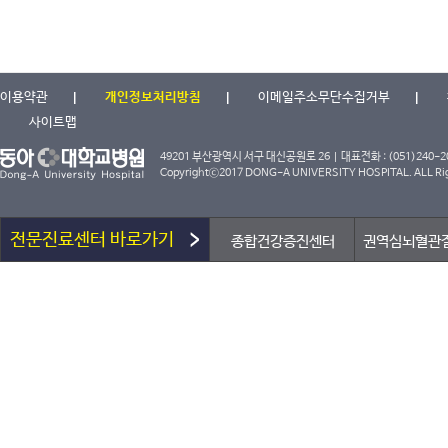
이용약관
개인정보처리방침
이메일주소무단수집거부
사이트맵
49201 부산광역시 서구 대신공원로 26 | 대표전화 : (051)240-2000
Copyrightⓒ2017 DONG-A UNIVERSITY HOSPITAL. ALL Rig
전문진료센터 바로가기
종합건강증진센터
권역심뇌혈관