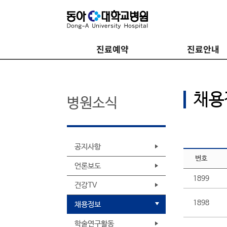
진료예약
진료안내
채용
병원소식
공지사항
번호
언론보도
1899
건강TV
1898
채용정보
학술연구활동