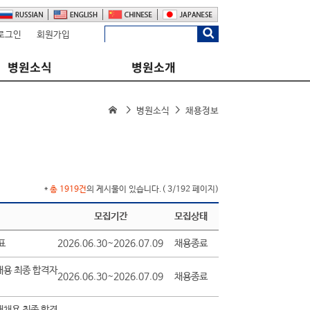
로그인
회원가입
병원소식
병원소개
병원소식
채용정보
*
총 1919건
의 게시물이 있습니다.( 3/192 페이지)
모집기간
모집상태
표
2026.06.30~2026.07.09
채용종료
채용 최종 합격자
2026.06.30~2026.07.09
채용종료
개채용 최종 합격