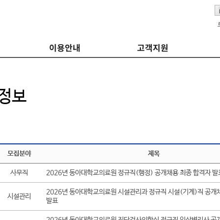
이용안내
고객지원
정보
모집분야
제목
사무직
2026년 동아대학교의료원 정규직(행정) 공개채용 최종 합격자 발
2026년 동아대학교의료원 시설관리과 정규직 시설(기계)직 공개
시설관리
발표
2026년 동아대학교의료원 진단검사의학실 정규직 임상병리사 공