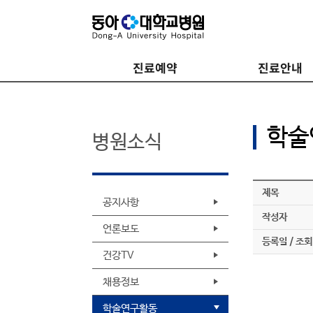
진료예약
진료안내
학술
병원소식
제목
공지사항
작성자
언론보도
등록일 / 조회
건강TV
채용정보
학술연구활동