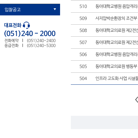
510
동아대학교병원 음압격리중
입찰공고
509
사지압박순환장치 조건부
508
동아대학교의료원 제2전
507
동아대학교의료원 제2전
506
동아대학교병원 음압격리중
505
동아대학교의료원 병동부 
504
인프라 고도화 사업 시설물