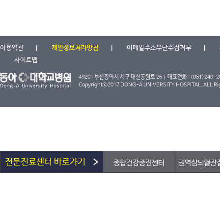
이용약관
개인정보처리방침
이메일주소무단수집거부
사이트맵
49201 부산광역시 서구 대신공원로 26 | 대표전화 : (051)240-2000
Copyrightⓒ2017 DONG-A UNIVERSITY HOSPITAL. ALL Rig
전문진료센터 바로가기
종합건강증진센터
권역심뇌혈관